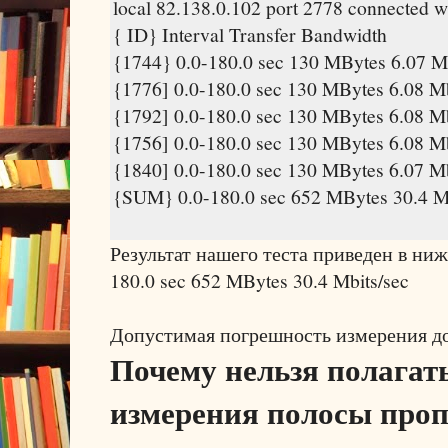
local 82.138.0.102 port 2778 connected w
{ ID} Interval Transfer Bandwidth
{1744} 0.0-180.0 sec 130 MBytes 6.07 Mb
{1776] 0.0-180.0 sec 130 MBytes 6.08 Mb
{1792] 0.0-180.0 sec 130 MBytes 6.08 Mb
{1756] 0.0-180.0 sec 130 MBytes 6.08 Mb
{1840] 0.0-180.0 sec 130 MBytes 6.07 Mb
{SUM} 0.0-180.0 sec 652 MBytes 30.4 Mb
Результат нашего теста приведен в ниж
180.0 sec 652 MBytes 30.4 Mbits/sec
Допустимая погрешность измерения д
Почему нельзя полагат
измерения полосы проп