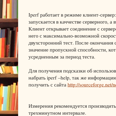
Iperf работает в режиме клиент-серве
запускается в каччестве серверного, а 
Клиент открывает соединение с сервер
него с максимально-возможной скорос
двухсторонний тест. После окончания 
значение пропускной способности, кот
усредненным за период теста.
Для получения подсказки об использо
набрать iperf –help, так же информац
получить с сайта
http://sourceforge.net
Измерения рекомендуется производить
трехминутном интервале.