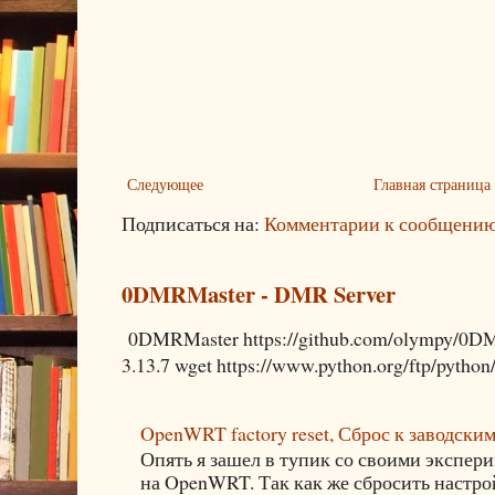
Следующее
Главная страница
Подписаться на:
Комментарии к сообщению
0DMRMaster - DMR Server
0DMRMaster https://github.com/olympy/0DMR
3.13.7 wget https://www.python.org/ftp/python/3
OpenWRT factory reset, Сброс к заводски
Опять я зашел в тупик со своими экспери
на OpenWRT. Так как же сбросить настро