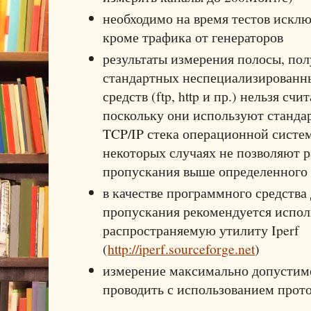
необходимо на время тестов исклю
кроме трафика от генераторов
результаты измерения полосы, по
стандартных неспециализирован
средств (ftp, http и пр.) нельзя сч
поскольку они используют станда
TCP/IP стека операционной систем
некоторых случаях не позволяют р
пропускания выше определенного 
в качестве программного средства
пропускания рекомендуется испол
распространяемую утилиту Iperf
(
http://iperf.sourceforge.net
)
измерение максимально допустим
проводить с использованием прот