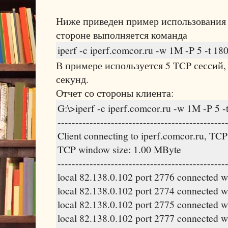
Ниже приведен пример использования 
стороне выполняется команда
iperf -c iperf.comcor.ru -w 1M -P 5 -t 18
В примере используется 5 TCP сессий, 
секунд.
Отчет со стороны клиента:
G:\>iperf -c iperf.comcor.ru -w 1M -P 5 -
-----------------------------------------------
Client connecting to iperf.comcor.ru, TCP
TCP window size: 1.00 MByte
-----------------------------------------------
local 82.138.0.102 port 2776 connected w
local 82.138.0.102 port 2774 connected w
local 82.138.0.102 port 2775 connected w
local 82.138.0.102 port 2777 connected w