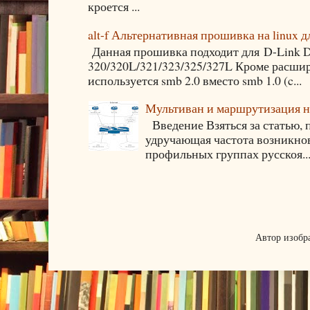
кроется ...
alt-f Альтернативная прошивка на linux
Данная прошивка подходит для D-Link 
320/320L/321/323/325/327L Кроме расши
используется smb 2.0 вместо smb 1.0 (c...
Мультиван и маршрутизация на
Введение Взяться за статью, 
удручающая частота возникнов
профильных группах русскоя..
Автор изобр