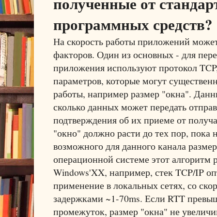
полученные от станда
программных средств?
На скорость работы приложений может
факторов. Один из основных - для пер
приложения используют протокол TCP, 
параметров, которые могут существенн
работы, например размер "окна". Данн
сколько данных может передать отправ
подтверждения об их приеме от получа
"окно" должно расти до тех пор, пока
возможного для данного канала размер
операционной системе этот алгоритм р
Windows'XX, например, стек TCP/IP о
применение в локальных сетях, со скор
задержками ~1-70ms. Если RTT превы
промежуток, размер "окна" не увеличив