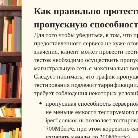
Как правильно протест
пропускную способност
Для того чтобы убедиться, в том, что 
предоставленного сервиса не хуже ого
значения, клиент может провести тест
тестов необходимо осуществить пропус
магистральную сеть с максимально во
Следует понимать, что трафик пропуще
тестирования подлежит таррификации.
требует соблюдения некоторых услови
пропускная способность серверно
не меньше емкости тестируемого п
iperf.comcor.ru позволяет тестиров
700Мбит/с, при этом корректно с
измерять каналы до 200Мбит/с)