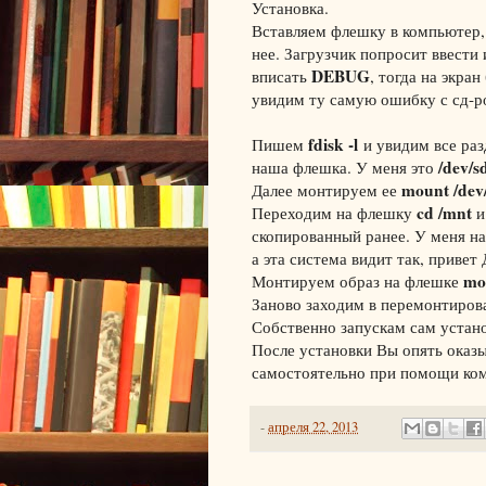
Установка.
Вставляем флешку в компьютер, 
нее. Загрузчик попросит ввести 
DEBUG
вписать
, тогда на экра
увидим ту самую ошибку с сд-р
fdisk -l
Пишем
и увидим все раз
/dev/s
наша флешка. У меня это
mount /dev
Далее монтируем ее
cd /mnt
Переходим на флешку
и
скопированный ранее. У меня н
а эта система видит так, привет
mou
Монтируем образ на флешке
Заново заходим в перемонтиро
Собственно запускам сам уста
После установки Вы опять оказы
самостоятельно при помощи к
-
апреля 22, 2013