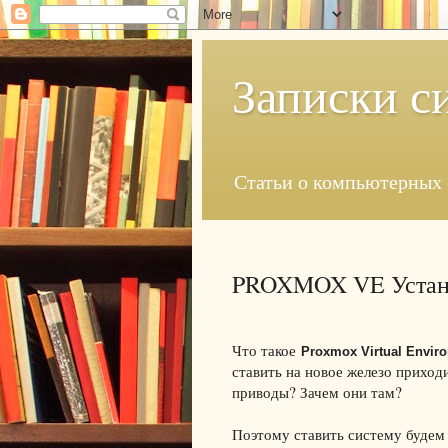
Записки с
Статьи о компьютерных 
PROXMOX VE Устано
Что такое
Proxmox Virtual Envir
ставить на новое железо приход
приводы? Зачем они там?
Поэтому ставить систему будем 