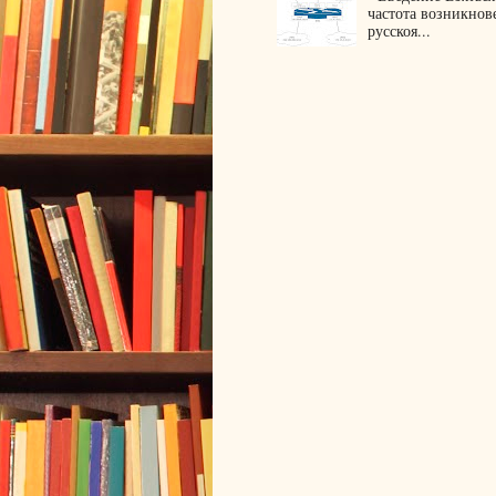
частота возникнов
русскоя...